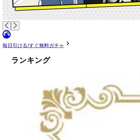
毎日引ける!
すぐ無料ガチャ
ランキング