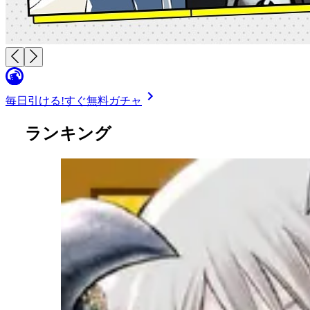
毎日引ける!
すぐ無料ガチャ
ランキング