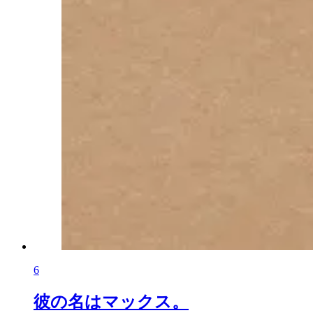
6
彼の名はマックス。