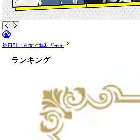
毎日引ける!
すぐ無料ガチャ
ランキング