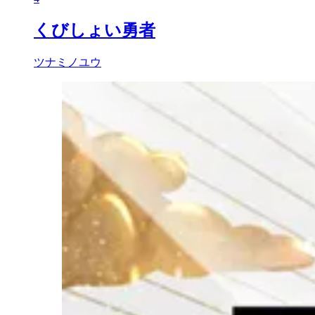
くびしょい勇者
ツナミノユウ