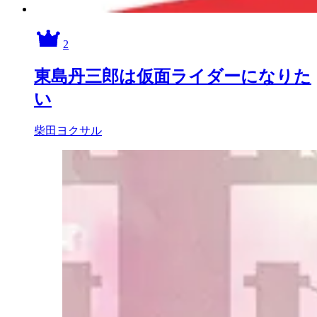
2
東島丹三郎は仮面ライダーになりた
い
柴田ヨクサル