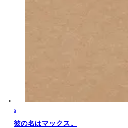
6
彼の名はマックス。