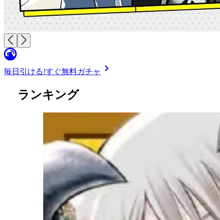
毎日引ける!
すぐ無料ガチャ
ランキング