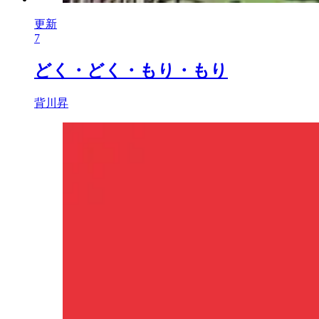
更新
7
どく・どく・もり・もり
背川昇