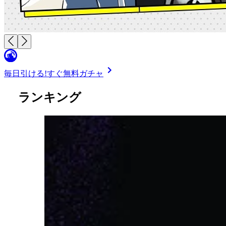
毎日引ける!
すぐ無料ガチャ
ランキング