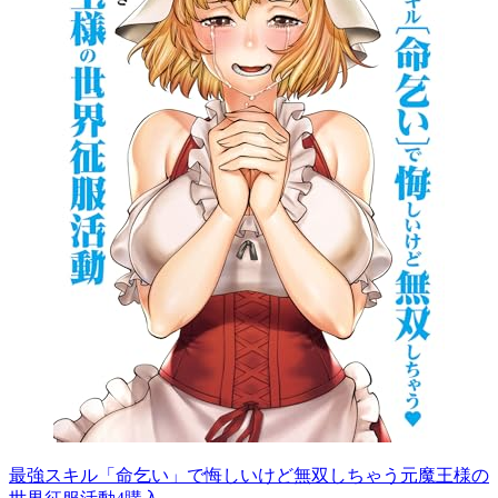
最強スキル「命乞い」で悔しいけど無双しちゃう元魔王様の