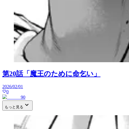
第20話「魔王のために命乞い」
2026/02/01
0
90
もっと見る