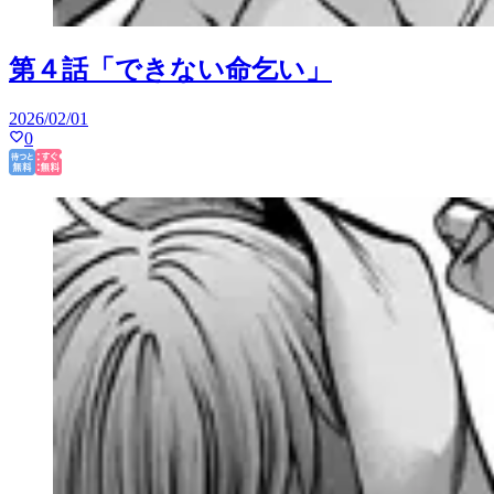
第４話「できない命乞い」
2026/02/01
0