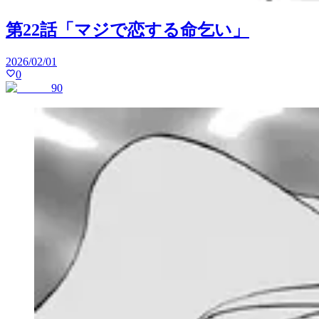
第22話「マジで恋する命乞い」
2026/02/01
0
90