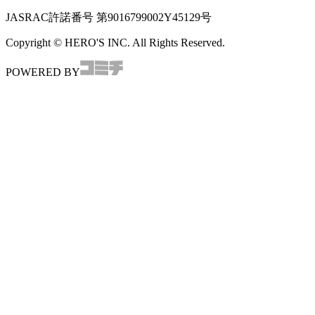
JASRAC許諾番号
第9016799002Y45129号
Copyright © HERO'S INC. All Rights Reserved.
POWERED BY