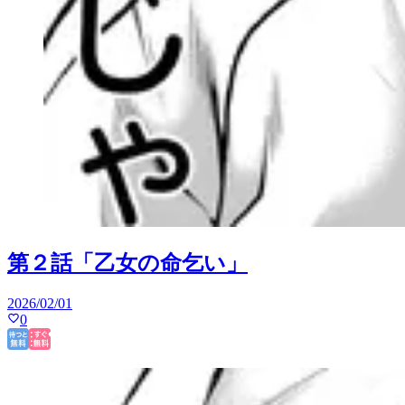
第２話「乙女の命乞い」
2026/02/01
0