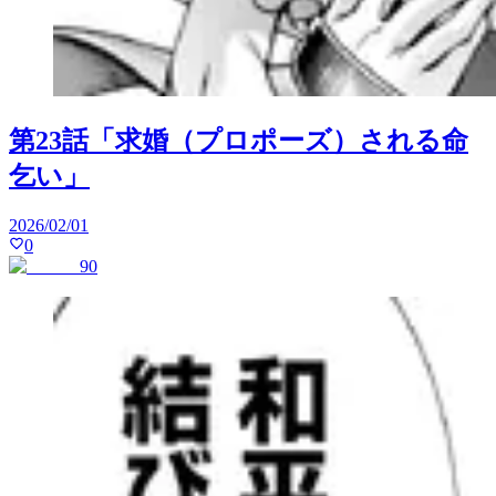
第23話「求婚（プロポーズ）される命
乞い」
2026/02/01
0
90