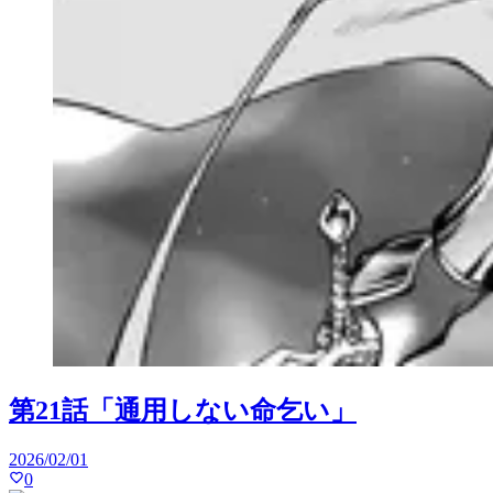
第21話「通用しない命乞い」
2026/02/01
0