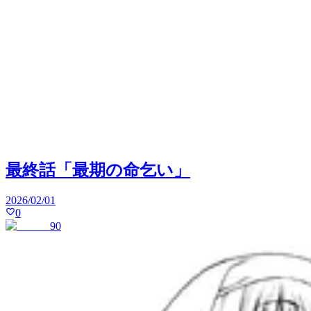
最終話「最期の命乞い」
2026/02/01
0
90