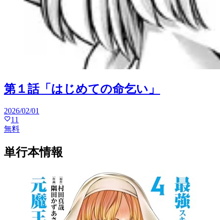
第１話「はじめての命乞い」
2026/02/01
11
無料
単行本情報