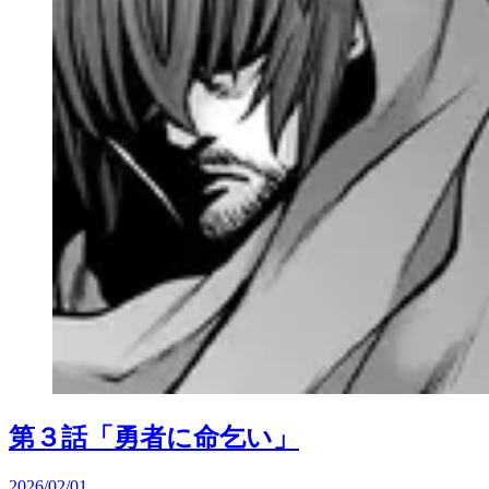
第３話「勇者に命乞い」
2026/02/01