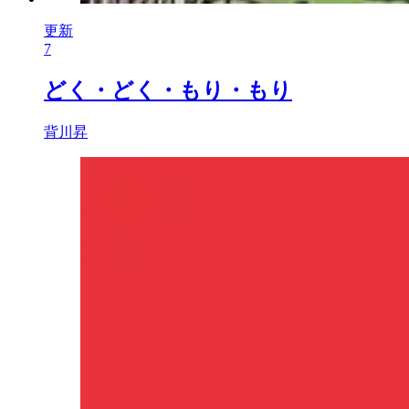
更新
7
どく・どく・もり・もり
背川昇