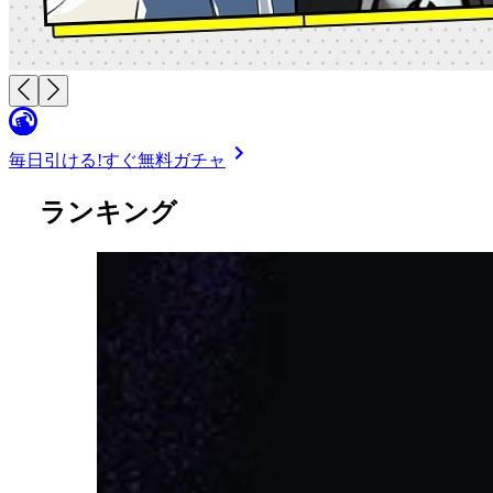
毎日引ける!
すぐ無料ガチャ
ランキング