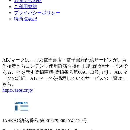
お問い合わせ
ご利用規約
プライバシーポリシー
特商法表記
ABJマークは、この電子書店・電子書籍配信サービスが、著
作権者からコンテンツ使用許諾を得た正規版配信サービスで
あることを示す登録商標(登録番号第6091713号)です。ABJマ
ークの詳細、ABJマークを掲示しているサービスの一覧はこ
ちら。
https://aebs.or.jp/
JASRAC許諾番号
第9016799002Y45129号