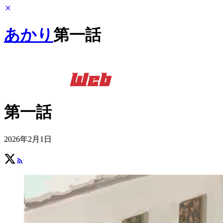
あかり
第一話
第一話
2026年2月1日