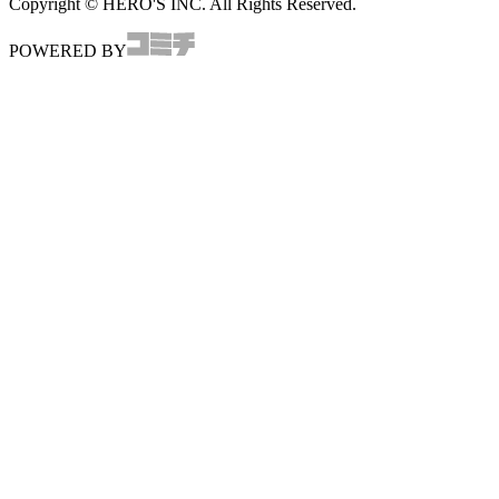
Copyright © HERO'S INC. All Rights Reserved.
POWERED BY