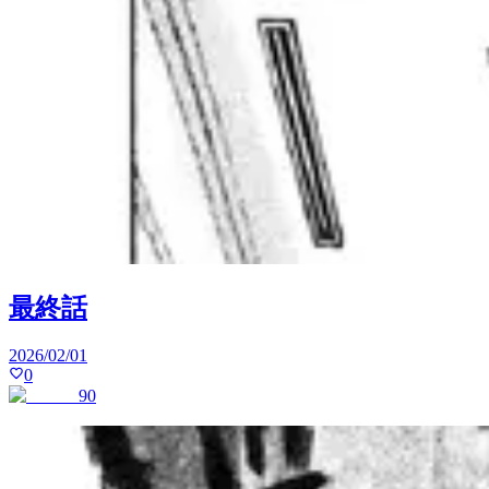
最終話
2026/02/01
0
90