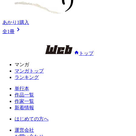
あかり1
購入
全1冊
トップ
マンガ
マンガトップ
ランキング
単行本
作品一覧
作家一覧
新着情報
はじめての方へ
運営会社