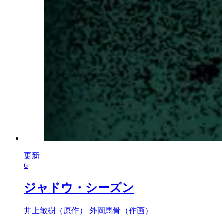
更新
6
ジャドウ・シーズン
井上敏樹（原作）
外岡馬骨（作画）