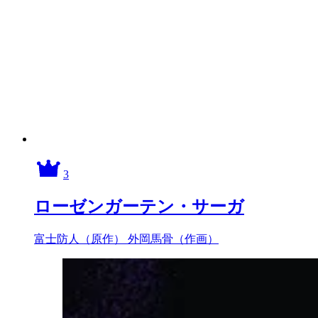
3
ローゼンガーテン・サーガ
富士防人（原作）
外岡馬骨（作画）