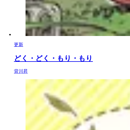
更新
どく・どく・もり・もり
背川昇