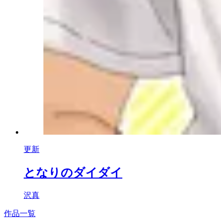
更新
となりのダイダイ
沢真
作品一覧