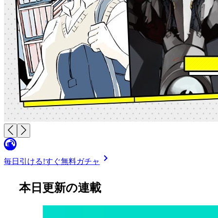
毎日引ける!
すぐ無料ガチャ
本日更新の連載