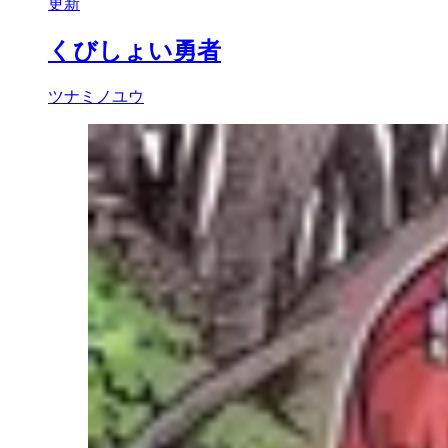
更新
くびしょい勇者
ツナミノユウ