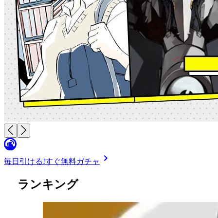
毎日引ける!
すぐ無料ガチャ
ランキング