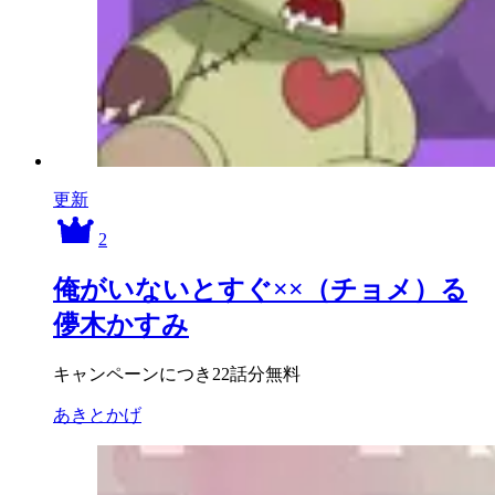
更新
2
俺がいないとすぐ××（チョメ）る
儚木かすみ
キャンペーンにつき22話分無料
あきとかげ