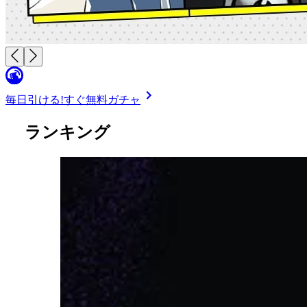
毎日引ける!
すぐ無料ガチャ
ランキング