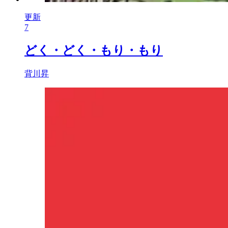
更新
7
どく・どく・もり・もり
背川昇