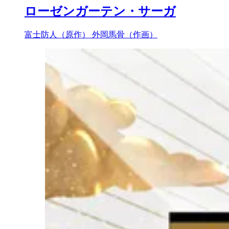
ローゼンガーテン・サーガ
富士防人（原作）
外岡馬骨（作画）