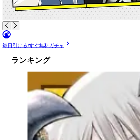
毎日引ける!
すぐ無料ガチャ
ランキング