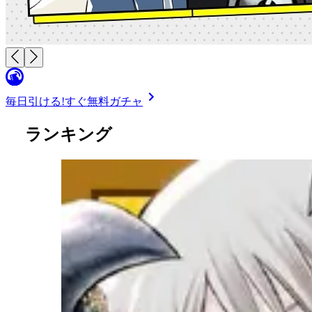
毎日引ける!
すぐ無料ガチャ
ランキング