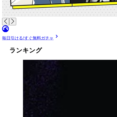
毎日引ける!
すぐ無料ガチャ
ランキング