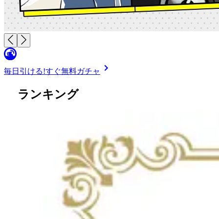
毎日引ける!
すぐ無料ガチャ
ランキング