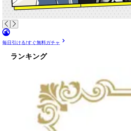
毎日引ける!
すぐ無料ガチャ
ランキング