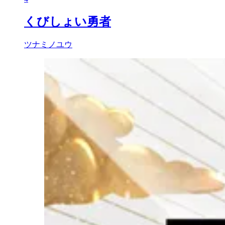
くびしょい勇者
ツナミノユウ