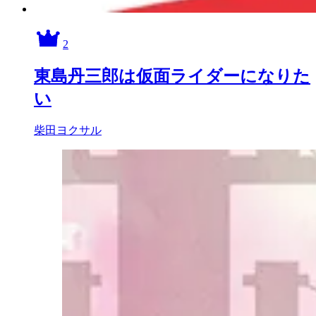
2
東島丹三郎は仮面ライダーになりた
い
柴田ヨクサル