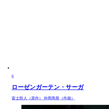
6
ローゼンガーテン・サーガ
富士防人（原作）
外岡馬骨（作画）