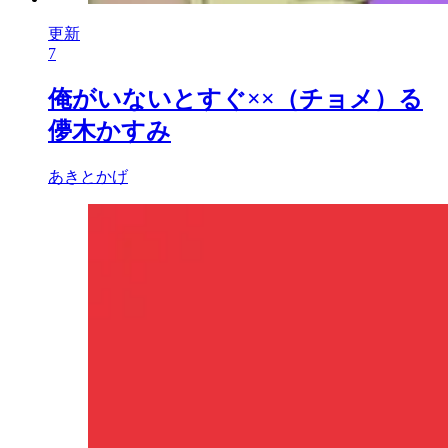
更新
7
俺がいないとすぐ××（チョメ）る
儚木かすみ
あきとかげ