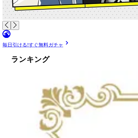
毎日引ける!
すぐ無料ガチャ
ランキング