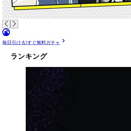
毎日引ける!
すぐ無料ガチャ
ランキング