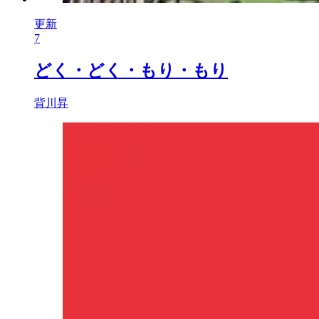
更新
7
どく・どく・もり・もり
背川昇