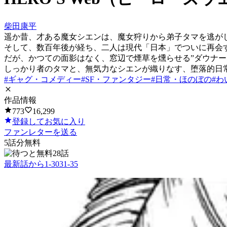
柴田康平
遥か昔、才ある魔女シエンは、魔女狩りから弟子タマを逃が
そして、数百年後が経ち、二人は現代「日本」でついに再会
だが、かつての面影はなく、窓辺で煙草を燻らせる”ダウナーな
しっかり者のタマと、無気力なシエンが織りなす、堕落的日常
#
ギャグ・コメディー
#
SF・ファンタジー
#
日常・ほのぼの
#
わ
作品情報
773
16,299
登録してお気に入り
ファンレターを送る
5
話分無料
28話
最新話から
1
-
30
31
-
35