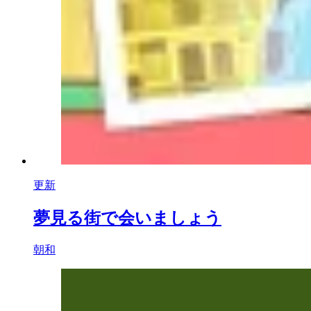
更新
夢見る街で会いましょう
朝和