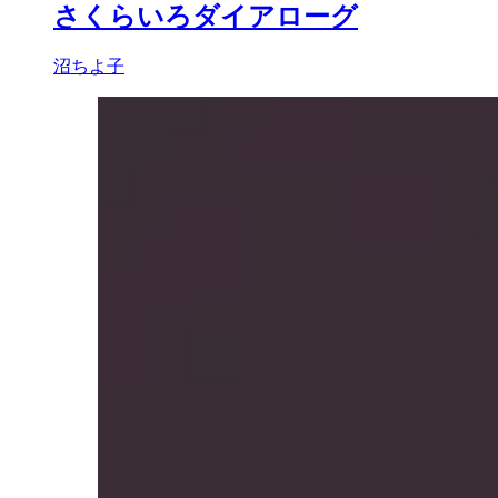
さくらいろダイアローグ
沼ちよ子