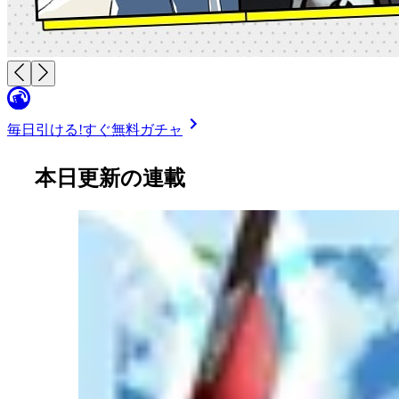
毎日引ける!
すぐ無料ガチャ
本日更新の連載