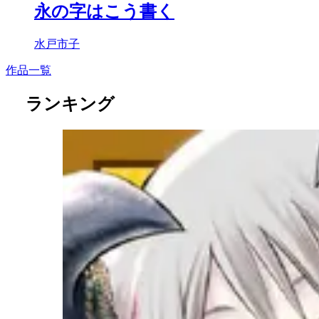
永の字はこう書く
水戸市子
作品一覧
ランキング