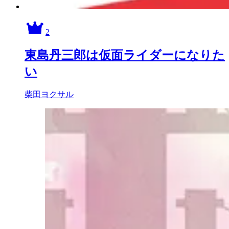
2
東島丹三郎は仮面ライダーになりた
い
柴田ヨクサル