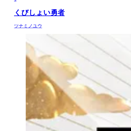
くびしょい勇者
ツナミノユウ