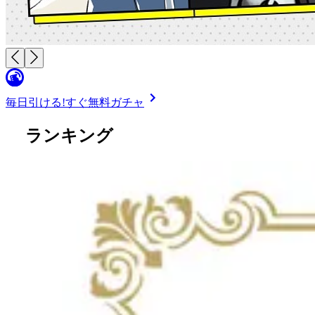
毎日引ける!
すぐ無料ガチャ
ランキング