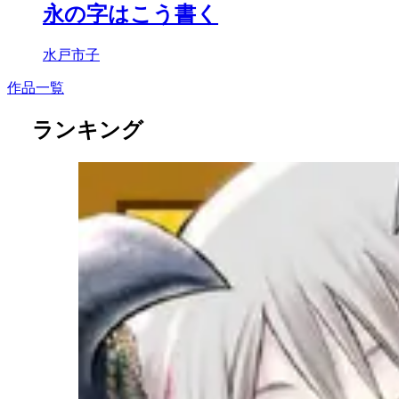
永の字はこう書く
水戸市子
作品一覧
ランキング