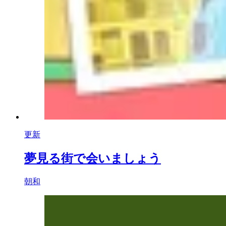
更新
夢見る街で会いましょう
朝和