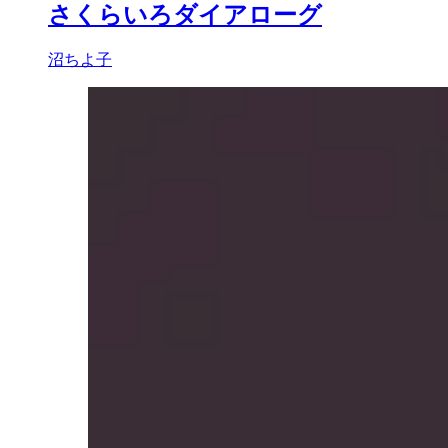
さくらいろダイアローグ
沼ちよ子