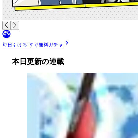
毎日引ける!
すぐ無料ガチャ
本日更新の連載