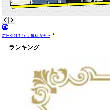
毎日引ける!
すぐ無料ガチャ
ランキング