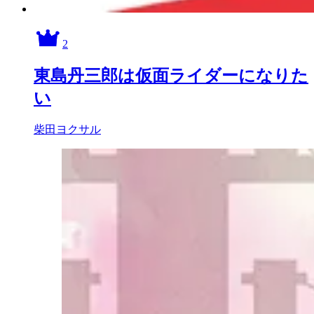
2
東島丹三郎は仮面ライダーになりた
い
柴田ヨクサル