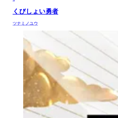
くびしょい勇者
ツナミノユウ