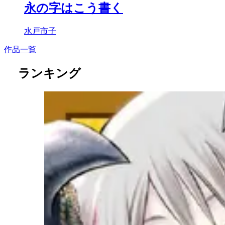
永の字はこう書く
水戸市子
作品一覧
ランキング