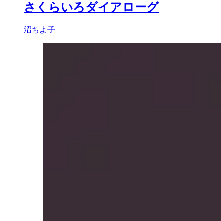
さくらいろダイアローグ
沼ちよ子