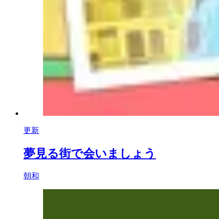
更新
夢見る街で会いましょう
朝和