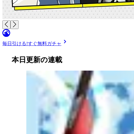
毎日引ける!
すぐ無料ガチャ
本日更新の連載