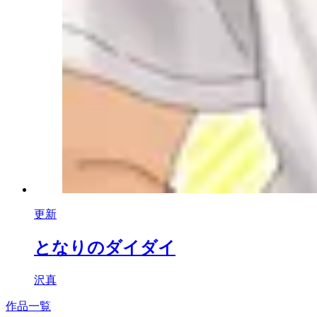
更新
となりのダイダイ
沢真
作品一覧