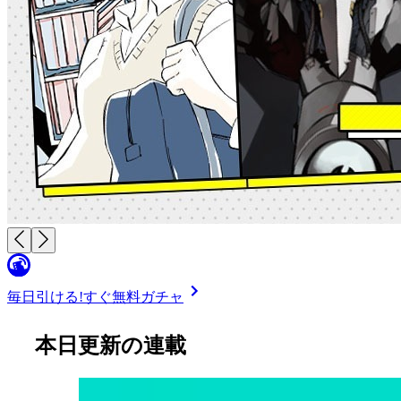
毎日引ける!
すぐ無料ガチャ
本日更新の連載