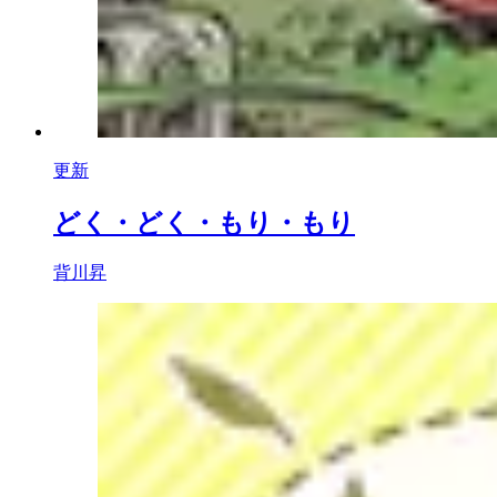
更新
どく・どく・もり・もり
背川昇