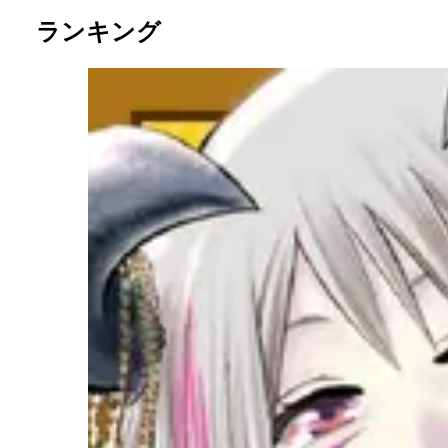
ランキング