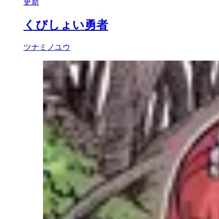
更新
くびしょい勇者
ツナミノユウ