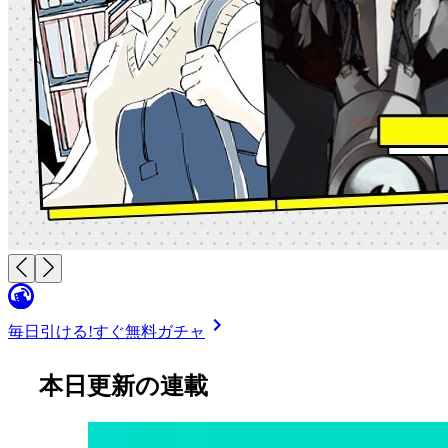
毎日引ける!
すぐ無料ガチャ
本日更新の連載