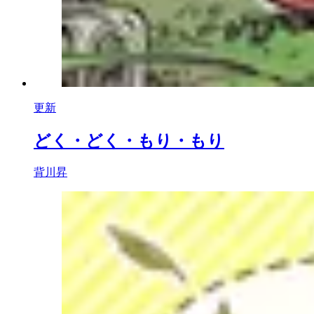
更新
どく・どく・もり・もり
背川昇