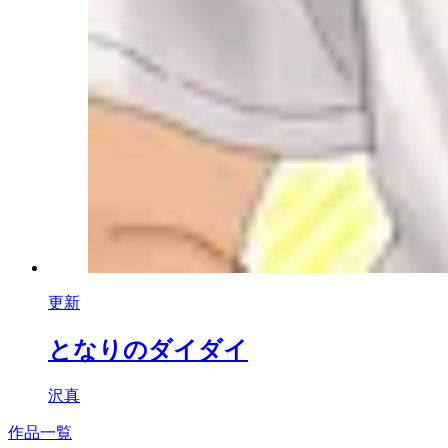
更新
となりのダイダイ
沢真
作品一覧