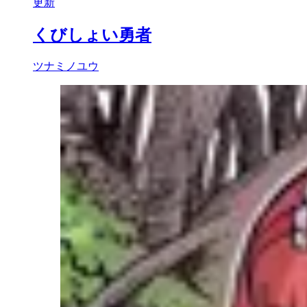
更新
くびしょい勇者
ツナミノユウ