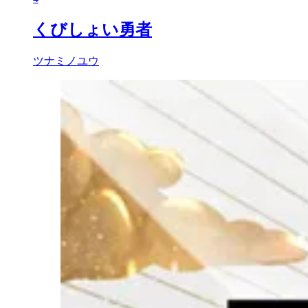
くびしょい勇者
ツナミノユウ