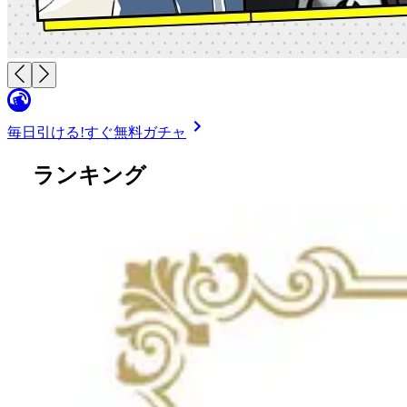
毎日引ける!
すぐ無料ガチャ
ランキング