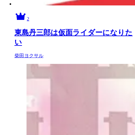
2
東島丹三郎は仮面ライダーになりた
い
柴田ヨクサル