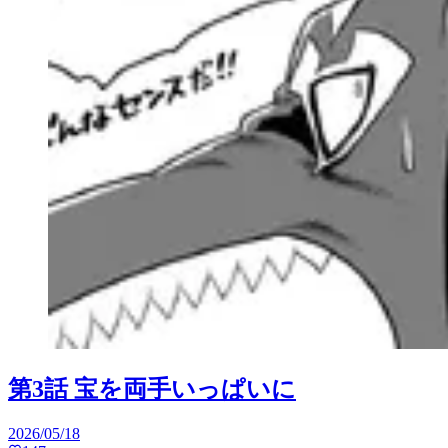
第3話 宝を両手いっぱいに
2026/05/18