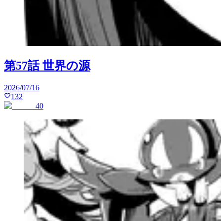
第57話 世界の源
2026/07/16
132
40