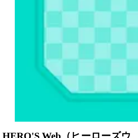
HERO'S Web（ヒーローズウ