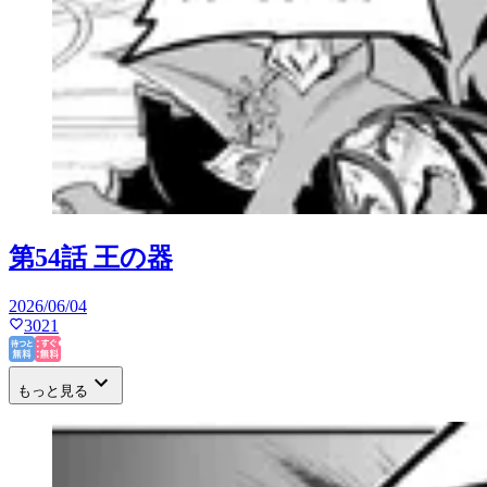
第54話 王の器
2026/06/04
3021
もっと見る