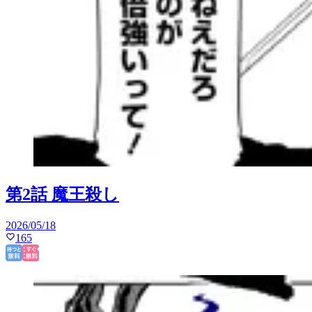
第2話 魔王殺し
2026/05/18
165