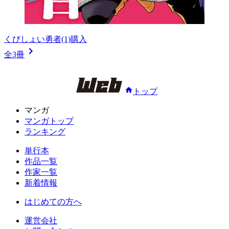
くびしょい勇者(1)
購入
全3冊
トップ
マンガ
マンガトップ
ランキング
単行本
作品一覧
作家一覧
新着情報
はじめての方へ
運営会社