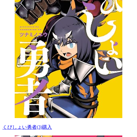
くびしょい勇者(3)
購入