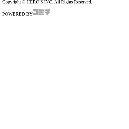
Copyright © HERO'S INC. All Rights Reserved.
POWERED BY