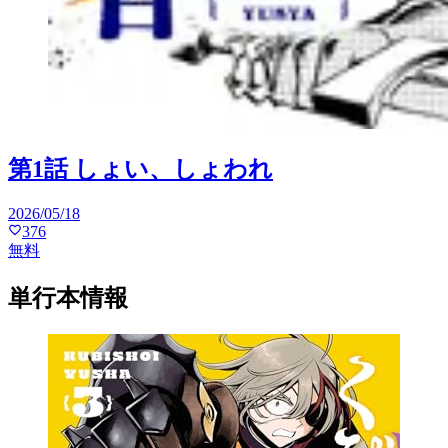
第1話 しょい、しょわれ
2026/05/18
376
無料
単行本情報