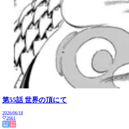
第55話 世界の頂にて
2026/06/18
2661