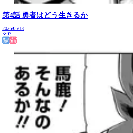
第4話 勇者はどう生きるか
2026/05/18
97