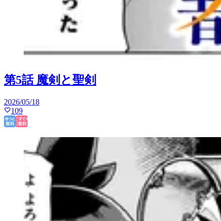
第5話 魔剣と聖剣
2026/05/18
109