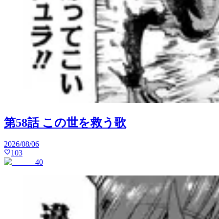
第58話 この世を救う歌
2026/08/06
103
40