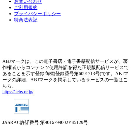
お問い合わせ
ご利用規約
プライバシーポリシー
特商法表記
ABJマークは、この電子書店・電子書籍配信サービスが、著
作権者からコンテンツ使用許諾を得た正規版配信サービスで
あることを示す登録商標(登録番号第6091713号)です。ABJマ
ークの詳細、ABJマークを掲示しているサービスの一覧はこ
ちら。
https://aebs.or.jp/
JASRAC許諾番号
第9016799002Y45129号