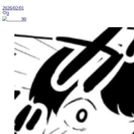
2026/02/01
0
90