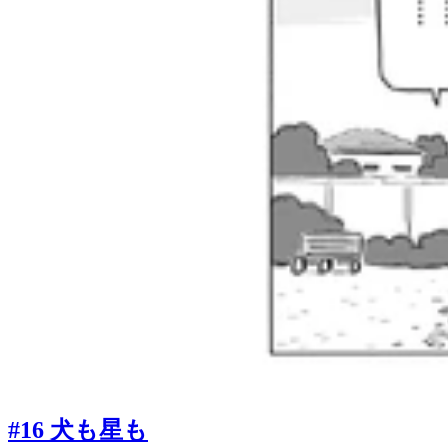
#16 犬も星も