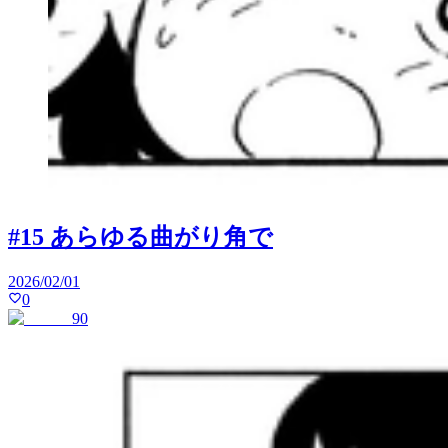
#15 あらゆる曲がり角で
2026/02/01
0
90