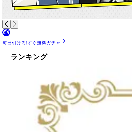
毎日引ける!
すぐ無料ガチャ
ランキング