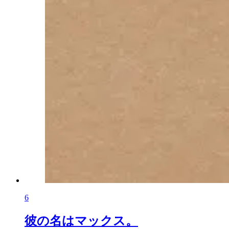
6
彼の名はマックス。