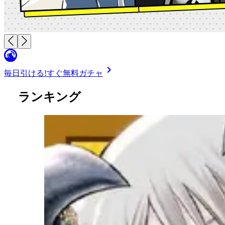
毎日引ける!
すぐ無料ガチャ
ランキング