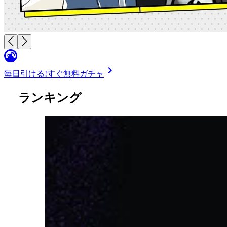
毎日引ける!
すぐ無料ガチャ
ランキング