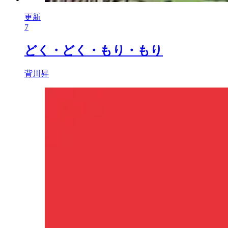
更新
7
どく・どく・もり・もり
背川昇