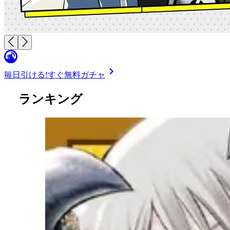
毎日引ける!
すぐ無料ガチャ
ランキング