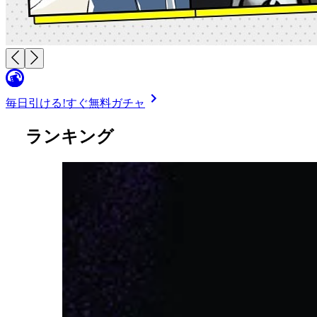
毎日引ける!
すぐ無料ガチャ
ランキング