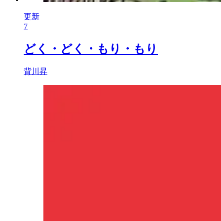
更新
7
どく・どく・もり・もり
背川昇