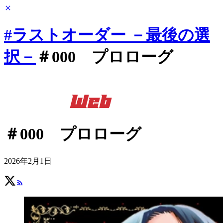
#ラストオーダー －最後の選
択－
＃000 プロローグ
＃000 プロローグ
2026年2月1日