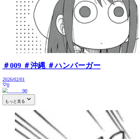
＃009 ＃沖縄 ＃ハンバーガー
2026/02/01
0
90
もっと見る