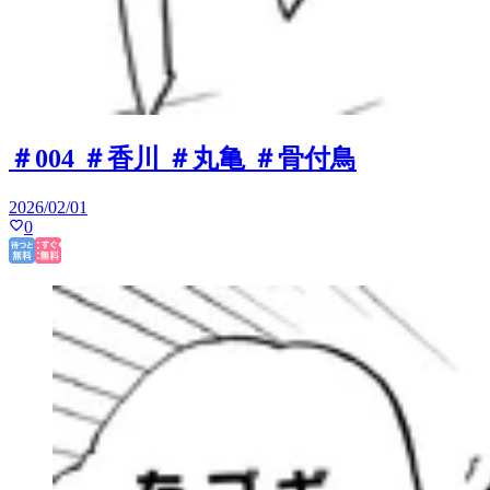
＃004 ＃香川 ＃丸亀 ＃骨付鳥
2026/02/01
0