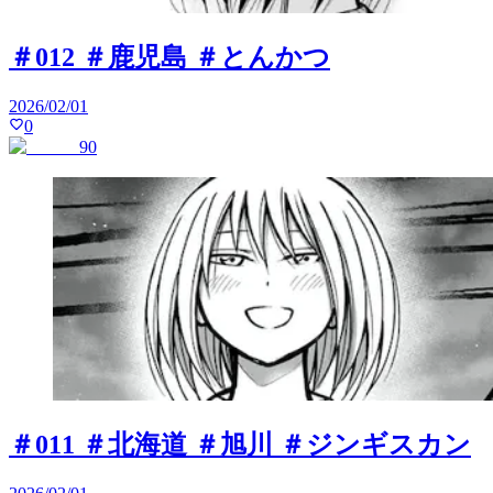
＃012 ＃鹿児島 ＃とんかつ
2026/02/01
0
90
＃011 ＃北海道 ＃旭川 ＃ジンギスカン