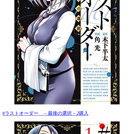
#ラストオーダー －最後の選択－2
購入