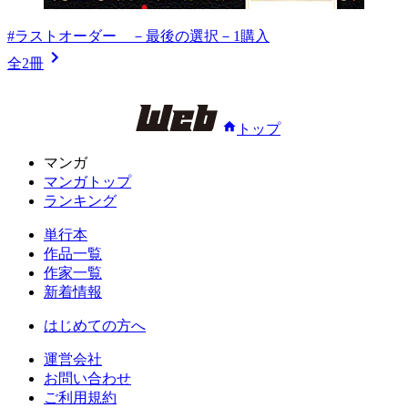
#ラストオーダー －最後の選択－1
購入
全2冊
トップ
マンガ
マンガトップ
ランキング
単行本
作品一覧
作家一覧
新着情報
はじめての方へ
運営会社
お問い合わせ
ご利用規約