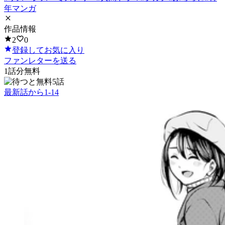
年マンガ
作品情報
2
0
登録してお気に入り
ファンレターを送る
1
話分無料
5話
最新話から
1
-
14