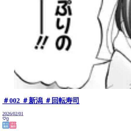
＃002 ＃新潟 ＃回転寿司
2026/02/01
0