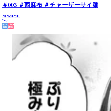
＃003 ＃西麻布 ＃チャーザーサイ麺
2026/02/01
0