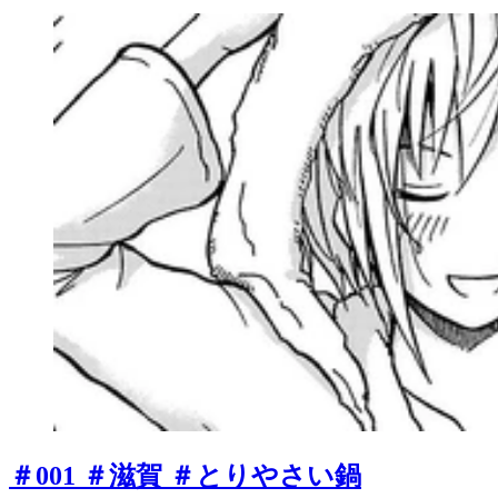
＃001 ＃滋賀 ＃とりやさい鍋