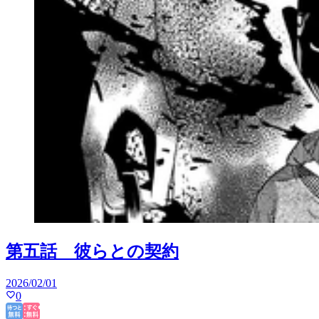
第五話 彼らとの契約
2026/02/01
0