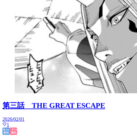
第三話 THE GREAT ESCAPE
2026/02/01
1