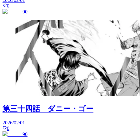
2026/02/01
0
90
第三十四話 ダニー・ゴー
2026/02/01
0
90