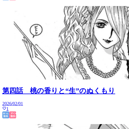
第四話 桃の香りと“生”のぬくもり
2026/02/01
1