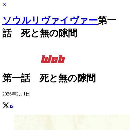
ソウルリヴァイヴァー
第一
話 死と無の隙間
第一話 死と無の隙間
2026年2月1日