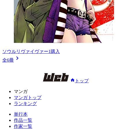
ソウルリヴァイヴァー1
購入
全6冊
トップ
マンガ
マンガトップ
ランキング
単行本
作品一覧
作家一覧