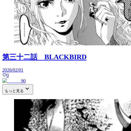
第三十二話 BLACKBIRD
2026/02/01
0
90
もっと見る