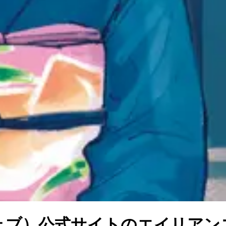
ウェブ）公式サイト
の
エイリアン