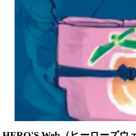
HERO'S Web（ヒーローズ