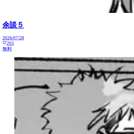
余談５
2026/07/28
293
無料