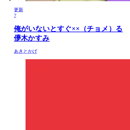
更新
7
俺がいないとすぐ××（チョメ）る
儚木かすみ
あきとかげ