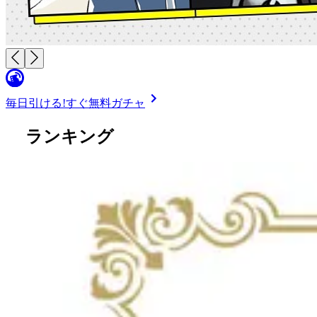
毎日引ける!
すぐ無料ガチャ
ランキング