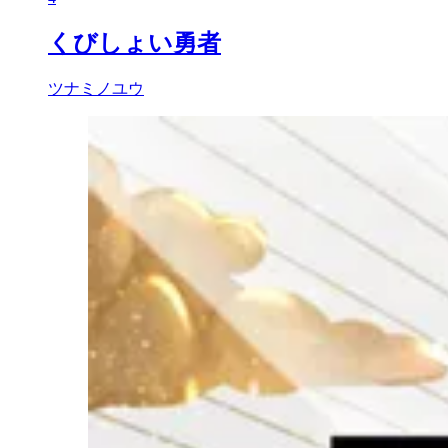
くびしょい勇者
ツナミノユウ