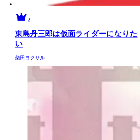
2
東島丹三郎は仮面ライダーになりた
い
柴田ヨクサル