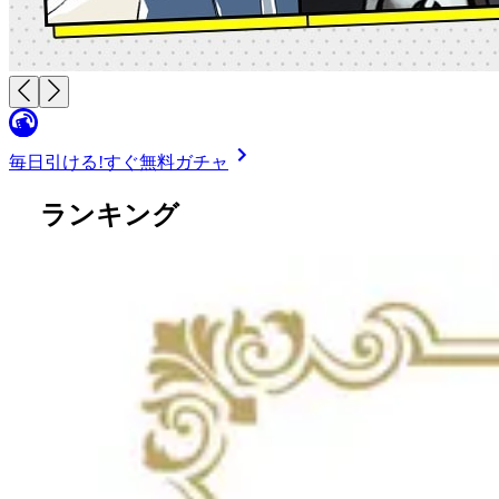
毎日引ける!
すぐ無料ガチャ
ランキング