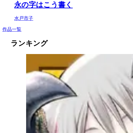
永の字はこう書く
水戸市子
作品一覧
ランキング