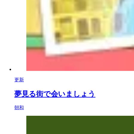
更新
夢見る街で会いましょう
朝和