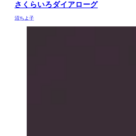
さくらいろダイアローグ
沼ちよ子