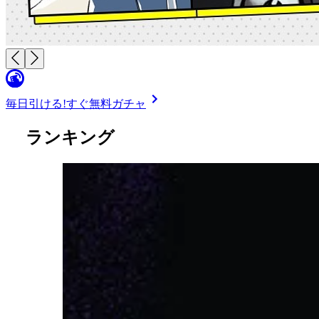
毎日引ける!
すぐ無料ガチャ
ランキング