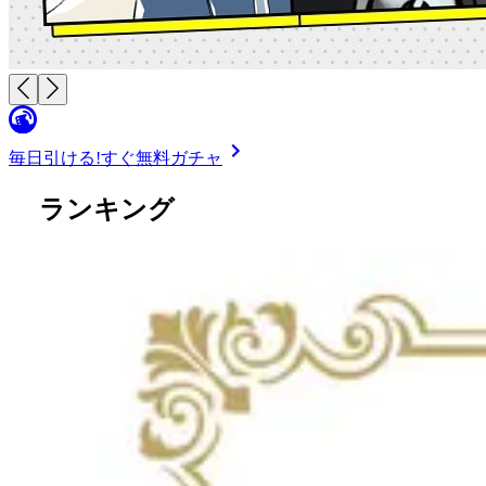
毎日引ける!
すぐ無料ガチャ
ランキング