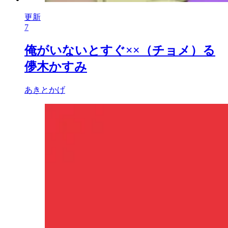
更新
7
俺がいないとすぐ××（チョメ）る
儚木かすみ
あきとかげ