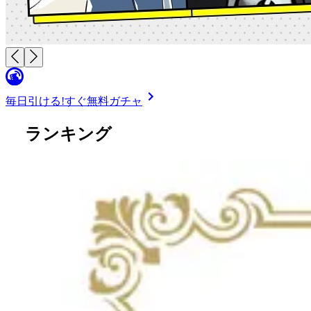
毎日引ける!
すぐ無料ガチャ
ランキング