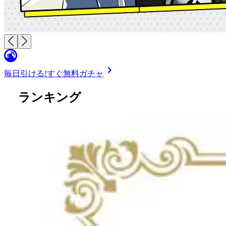
毎日引ける!
すぐ無料ガチャ
ランキング