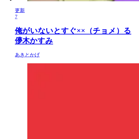
更新
7
俺がいないとすぐ××（チョメ）る
儚木かすみ
あきとかげ